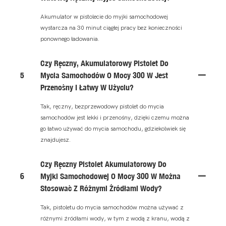
Akumulator w pistolecie do myjki samochodowej
wystarcza na 30 minut ciągłej pracy bez konieczności
ponownego ładowania.
Czy Ręczny, Akumulatorowy Pistolet Do
5
Mycia Samochodów O Mocy 300 W Jest
Przenośny I Łatwy W Użyciu?
Tak, ręczny, bezprzewodowy pistolet do mycia
samochodów jest lekki i przenośny, dzięki czemu można
go łatwo używać do mycia samochodu, gdziekolwiek się
znajdujesz.
Czy Ręczny Pistolet Akumulatorowy Do
6
Myjki Samochodowej O Mocy 300 W Można
Stosować Z Różnymi Źródłami Wody?
Tak, pistoletu do mycia samochodów można używać z
różnymi źródłami wody, w tym z wodą z kranu, wodą z