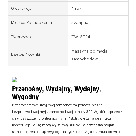
Gwarancja
1 rok
Miejsce Pochodzenia
Szanghaj
Tworzywo
TW-ST04
Maszyna do mycia
Nazwa Produktu
samochodów
Przenośny, Wydajny, Wydajny,
Wygodny
Bezproblemowo umyj swój samochód za pomocą ręcznej,
bezprzewodowej myjki samochodowej o mocy 300 W, która sprawdzi
się w czyszczeniu pielęgnacyjnym. Pistolet wyróżnia się smukłą
konstrukcją i dużą mocą wyjściową 300 W. Ta przenośna myjnia
samochodowa oferuje wygodę i elastyczność dzięki akumulatorowi o