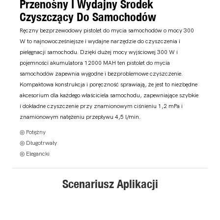
Przenośny I Wydajny Środek
Czyszczący Do Samochodów
Ręczny bezprzewodowy pistolet do mycia samochodów o mocy 300
W to najnowocześniejsze i wydajne narzędzie do czyszczenia i
pielęgnacji samochodu. Dzięki dużej mocy wyjściowej 300 W i
pojemności akumulatora 12000 MAH ten pistolet do mycia
samochodów zapewnia wygodne i bezproblemowe czyszczenie.
Kompaktowa konstrukcja i poręczność sprawiają, że jest to niezbędne
akcesorium dla każdego właściciela samochodu, zapewniające szybkie
i dokładne czyszczenie przy znamionowym ciśnieniu 1,2 mPa i
znamionowym natężeniu przepływu 4,5 l/min.
◎ Potężny
◎ Długotrwały
◎ Elegancki
Scenariusz Aplikacji