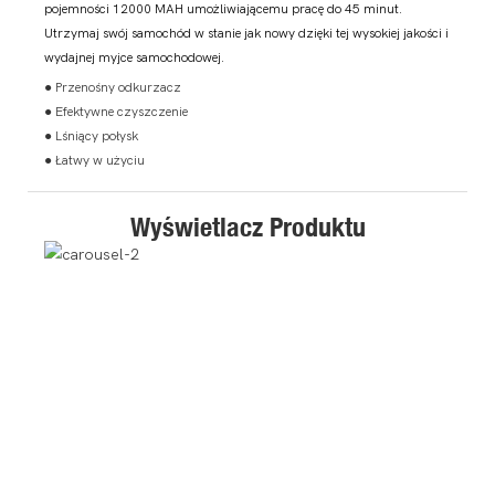
pojemności 12000 MAH umożliwiającemu pracę do 45 minut.
Utrzymaj swój samochód w stanie jak nowy dzięki tej wysokiej jakości i
wydajnej myjce samochodowej.
● Przenośny odkurzacz
● Efektywne czyszczenie
● Lśniący połysk
● Łatwy w użyciu
Wyświetlacz Produktu