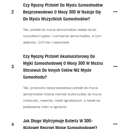
Czy Ręczny Pistolet Do Mycia Samochodów
2
Bezprzewodowo O Mocy 300 W Nadaje Się
Do Mycia Wszystkich Samochodów?
Tak, pistolet do mycia samochodów nadaje się do
wszystkich typów i rozmiarów samochodów, w tym
sedanów, SUV-ów i ciężarówek.
Czy Ręczny Pistolet Akumulatorowy Do
Myjki Samochodowej O Mocy 300 W Można
3
Stosować Do Innych Celów Niż Mycie
Samochodu?
Tak, przenośny bezprzewodowy pistolet do mycia
samochodów można również wykorzystać do mycia
motocykli, rowerów, mebli ogrodowych, a nawet do
podlewania roślin w ogrodzie.
Jak Długo Wytrzymuje Bateria W 300-
4
Watowej Ręcznej Myjce Samochodowej?