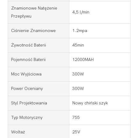
Znamionowe Natężenie
4,5 l/min
Przepływu
Ciśnienie Znamionowe
1.2mpa
Żywotność Baterii
45min
Pojemność Baterii
12000MAH
Moc Wyjściowa
300W
Power Oceniany
300W
Styl Projektowania
Nowy chiński szyk
Typ Motoryczny
755
Woltaż
25V