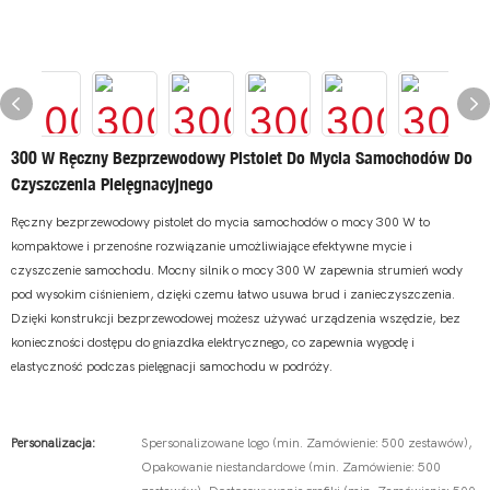
300 W Ręczny Bezprzewodowy Pistolet Do Mycia Samochodów Do
Czyszczenia Pielęgnacyjnego
Ręczny bezprzewodowy pistolet do mycia samochodów o mocy 300 W to
kompaktowe i przenośne rozwiązanie umożliwiające efektywne mycie i
czyszczenie samochodu. Mocny silnik o mocy 300 W zapewnia strumień wody
pod wysokim ciśnieniem, dzięki czemu łatwo usuwa brud i zanieczyszczenia.
Dzięki konstrukcji bezprzewodowej możesz używać urządzenia wszędzie, bez
konieczności dostępu do gniazdka elektrycznego, co zapewnia wygodę i
elastyczność podczas pielęgnacji samochodu w podróży.
Personalizacja:
Spersonalizowane logo (min. Zamówienie: 500 zestawów),
Opakowanie niestandardowe (min. Zamówienie: 500