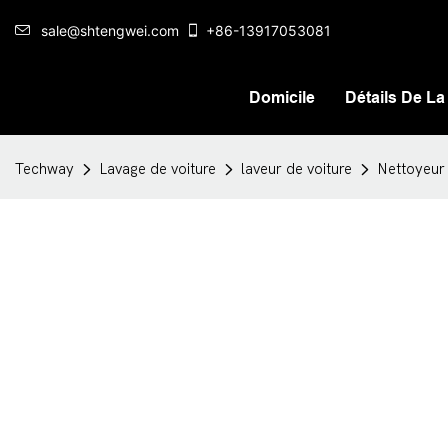
sale@shtengwei.com
+86-13917053081
Domicile
Détails De La
Techway
Lavage de voiture
laveur de voiture
Nettoyeur 