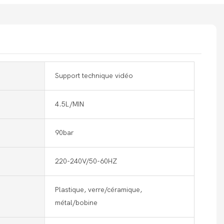
Support technique vidéo
4.5L/MIN
90bar
220-240V/50-60HZ
Plastique, verre/céramique,
métal/bobine