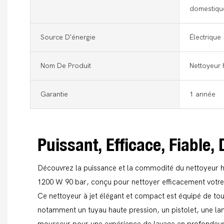
domestiqu
Source D'énergie
Électrique
Nom De Produit
Nettoyeur 
Garantie
1 année
Puissant, Efficace, Fiable,
Découvrez la puissance et la commodité du nettoyeur h
1200 W 90 bar, conçu pour nettoyer efficacement votre v
Ce nettoyeur à jet élégant et compact est équipé de tou
notamment un tuyau haute pression, un pistolet, une lan
mousseur pour une expérience de lavage en profondeur. D