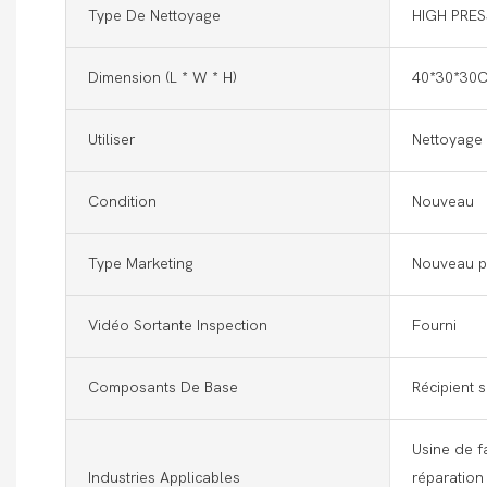
Type De Nettoyage
HIGH PRE
Dimension (l * W * H)
40*30*30
Utiliser
Nettoyage 
Condition
Nouveau
Type Marketing
Nouveau p
Vidéo Sortante Inspection
Fourni
Composants De Base
Récipient 
Usine de fa
Industries Applicables
réparation