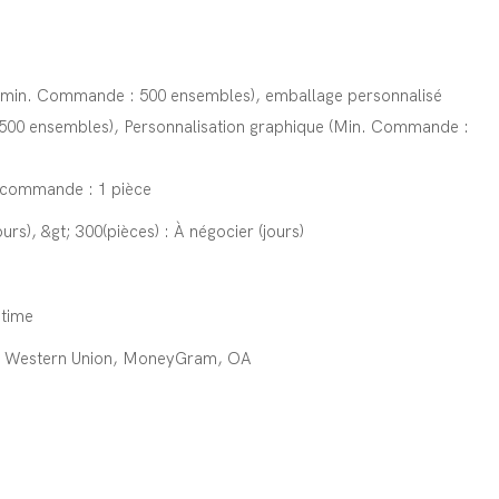
(min. Commande : 500 ensembles), emballage personnalisé
00 ensembles), Personnalisation graphique (Min. Commande :
. commande : 1 pièce
ours), &gt; 300(pièces) : À négocier (jours)
itime
T, Western Union, MoneyGram, OA