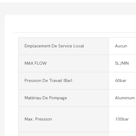
Emplacement De Service Local
Aucun
MAX FLOW
5L/MIN
Pression De Travail (bar)
60bar
Matériau De Pompage
Aluminium
Max. Pression
100bar