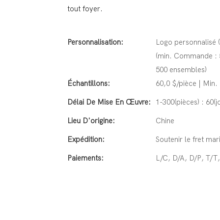
tout foyer.
Personnalisation:
Logo personnalisé 
(min. Commande : 5
500 ensembles)
Échantillons:
60,0 $/pièce | Min
Délai De Mise En Œuvre:
1-300(pièces) : 60(j
Lieu D'origine:
Chine
Expédition:
Soutenir le fret mar
Paiements:
L/C, D/A, D/P, T/