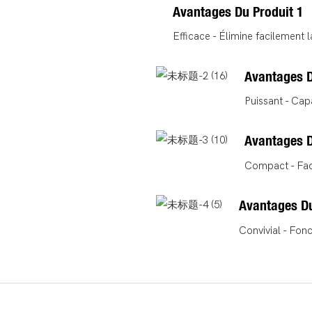
Avantages Du Produit 1
Efficace - Élimine facilement l
Avantages D
Puissant - Cap
Avantages D
Compact - Faci
Avantages Du
Convivial - Fonc