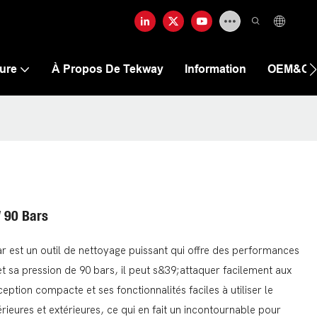
ure
À Propos De Tekway
Information
OEM&O
W 90 Bars
r est un outil de nettoyage puissant qui offre des performances
 sa pression de 90 bars, il peut s&39;attaquer facilement aux
eption compacte et ses fonctionnalités faciles à utiliser le
rieures et extérieures, ce qui en fait un incontournable pour