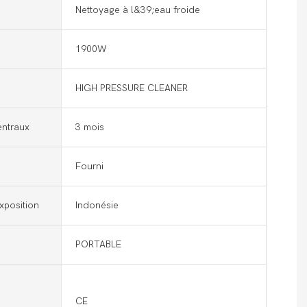
Nettoyage à l&39;eau froide
1900W
HIGH PRESSURE CLEANER
ntraux
3 mois
s
Fourni
xposition
Indonésie
PORTABLE
CE