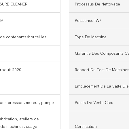
SSURE CLEANER
Processus De Nettoyage
CM
Puissance (w)
de contenants/bouteilles
Type De Machine
Garantie Des Composants Ce
roduit 2020
Rapport De Test De Machine
Emplacement De La Salle D'e
sous pression, moteur, pompe
Points De Vente Clés
brication, ateliers de
 de machines, usage
Certification