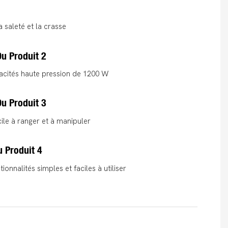
a saleté et la crasse
u Produit 2
acités haute pression de 1200 W
u Produit 3
le à ranger et à manipuler
 Produit 4
tionnalités simples et faciles à utiliser