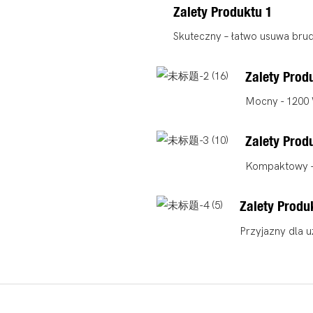
Zalety Produktu 1
Skuteczny – łatwo usuwa brud
Zalety Prod
Mocny - 1200 
Zalety Prod
Kompaktowy - 
Zalety Produ
Przyjazny dla u