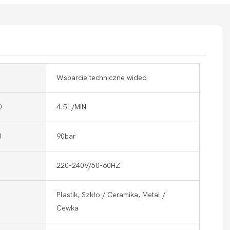
Wsparcie techniczne wideo
)
4.5L/MIN
)
90bar
220-240V/50-60HZ
Plastik, Szkło / Ceramika, Metal /
Cewka