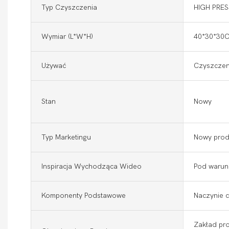
Typ Czyszczenia
HIGH PRE
Wymiar (l*w*h)
40*30*30
Używać
Czyszczen
Stan
Nowy
Typ Marketingu
Nowy prod
Inspiracja Wychodząca Wideo
Pod warun
Komponenty Podstawowe
Naczynie c
Zakład pro