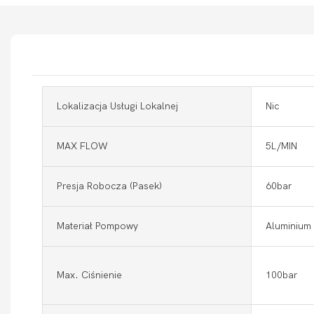
Lokalizacja Usługi Lokalnej
Nic
MAX FLOW
5L/MIN
Presja Robocza (pasek)
60bar
Materiał Pompowy
Aluminium
Max. Ciśnienie
100bar