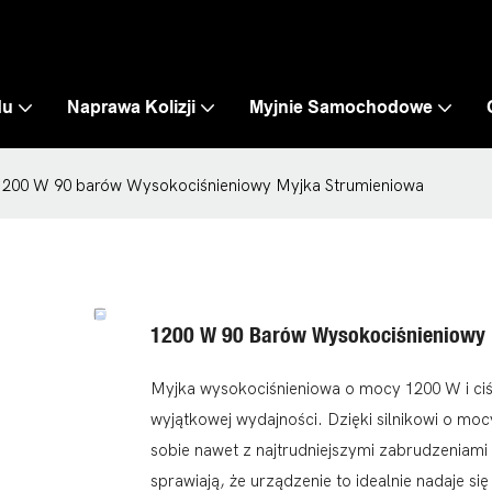
du
Naprawa Kolizji
Myjnie Samochodowe
1200 W 90 barów Wysokociśnieniowy Myjka Strumieniowa
1200 W 90 Barów Wysokociśnieniowy 
Myjka wysokociśnieniowa o mocy 1200 W i ciś
wyjątkowej wydajności. Dzięki silnikowi o moc
sobie nawet z najtrudniejszymi zabrudzeniami
sprawiają, że urządzenie to idealnie nadaje s