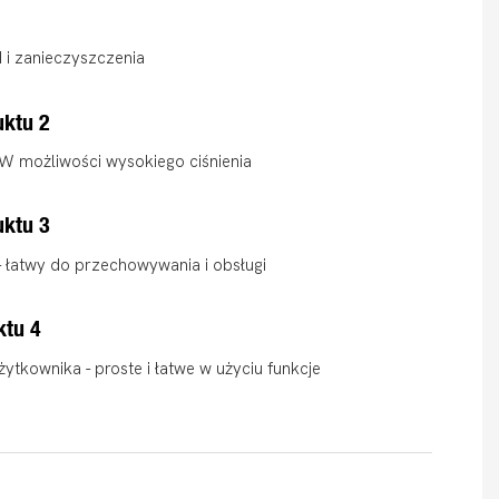
 i zanieczyszczenia
uktu 2
W możliwości wysokiego ciśnienia
uktu 3
łatwy do przechowywania i obsługi
ktu 4
żytkownika - proste i łatwe w użyciu funkcje