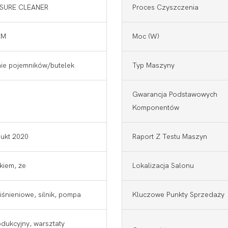
SSURE CLEANER
Proces Czyszczenia
CM
Moc (w)
ie pojemników/butelek
Typ Maszyny
Gwarancja Podstawowych
Komponentów
ukt 2020
Raport Z Testu Maszyn
kiem, że
Lokalizacja Salonu
iśnieniowe, silnik, pompa
Kluczowe Punkty Sprzedaży
dukcyjny, warsztaty