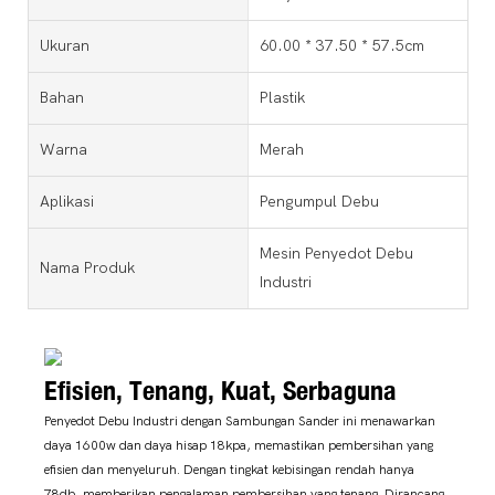
Ukuran
60.00 * 37.50 * 57.5cm
Bahan
Plastik
Warna
Merah
Aplikasi
Pengumpul Debu
Mesin Penyedot Debu
Nama Produk
Industri
Efisien, Tenang, Kuat, Serbaguna
Penyedot Debu Industri dengan Sambungan Sander ini menawarkan
daya 1600w dan daya hisap 18kpa, memastikan pembersihan yang
efisien dan menyeluruh. Dengan tingkat kebisingan rendah hanya
78db, memberikan pengalaman pembersihan yang tenang. Dirancang