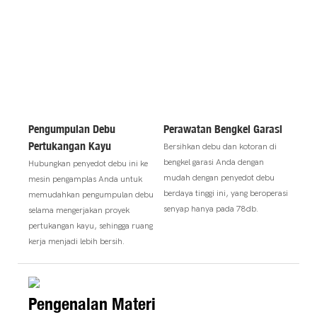
Pengumpulan Debu
Perawatan Bengkel Garasi
Pertukangan Kayu
Bersihkan debu dan kotoran di
bengkel garasi Anda dengan
Hubungkan penyedot debu ini ke
mudah dengan penyedot debu
mesin pengamplas Anda untuk
berdaya tinggi ini, yang beroperasi
memudahkan pengumpulan debu
senyap hanya pada 78db.
selama mengerjakan proyek
pertukangan kayu, sehingga ruang
kerja menjadi lebih bersih.
Pengenalan Materi