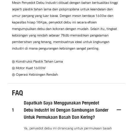
Mesin Penyedot Debu Industri dibuat dengan bahan berkualitas tinggi
seperti plastik tahan lama dan polipropilena untuk keandalan dan
umur panjang yang luar biasa. Dengan mesin berdaya 1600w dan
kapasitas hisap 18Kpa, penyedot debu ini secara efisien
mengumpulkan debu dan kotoran dengan mudah. Selain itu, tingkat
kebisingan yang rendah sebesar 78db memastikan pengalaman
pembersihan yang tenang, membuatnya ideal untuk lingkungan
industri di mana pengurangan kebisingan sangat penting.
◎ Konstruksi Plastik Tahan Lama
◎ Motor Kuat 1600W
◎ Operasi Kebisingan Rendah
FAQ
Dapatkah Saya Menggunakan Penyedot
1
Debu Industri Ini Dengan Sambungan Sander
Untuk Permukaan Basah Dan Kering?
Ya, penyedot debu ini dirancang untuk permukaan basah