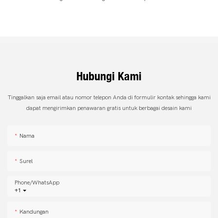
Hubungi Kami
Tinggalkan saja email atau nomor telepon Anda di formulir kontak sehingga kami
dapat mengirimkan penawaran gratis untuk berbagai desain kami
Nama
Surel
Phone/whatsApp
+1
Kandungan