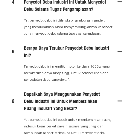
4
Penyedot Debu Industri Ini Untuk Menyedot
Debu Selama Tugas Pengamplasan?
Ya, penyedot debu ini dilengkapi sambungan sander,
yang memudahkan Anda menyambungkannya ke sander
guna menyedot debu selama tugas pengamplasan.
Berapa Daya Terukur Penyedot Debu Industri
5
Ini?
Penyedot debu ini memiliki motor berdaya 1600w yang
memberikan daya hisap tinggi untuk pembersihan dan
penyedotan debu yang efektif.
Dapatkah Saya Menggunakan Penyedot
6
Debu Industri Ini Untuk Membersihkan
Ruang Industri Yang Besar?
Ya, penyedot debu ini cocok untuk membersihkan ruang
industri besar berkat daya hisapnya yang tinggi dan
sambungan sander serbaguna untuk menyedot debu.