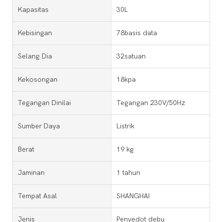
Kapasitas
30L
Kebisingan
78basis data
Selang Dia
32satuan
Kekosongan
18kpa
Tegangan Dinilai
Tegangan 230V/50Hz
Sumber Daya
Listrik
Berat
19 kg
Jaminan
1 tahun
Tempat Asal
SHANGHAI
Jenis
Penyedot debu