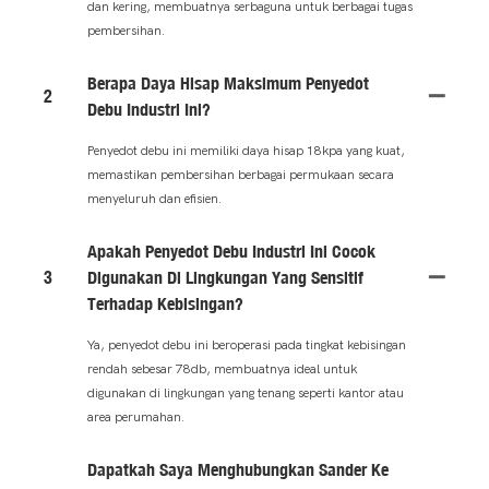
dan kering, membuatnya serbaguna untuk berbagai tugas
pembersihan.
Berapa Daya Hisap Maksimum Penyedot
2
Debu Industri Ini?
Penyedot debu ini memiliki daya hisap 18kpa yang kuat,
memastikan pembersihan berbagai permukaan secara
menyeluruh dan efisien.
Apakah Penyedot Debu Industri Ini Cocok
3
Digunakan Di Lingkungan Yang Sensitif
Terhadap Kebisingan?
Ya, penyedot debu ini beroperasi pada tingkat kebisingan
rendah sebesar 78db, membuatnya ideal untuk
digunakan di lingkungan yang tenang seperti kantor atau
area perumahan.
Dapatkah Saya Menghubungkan Sander Ke