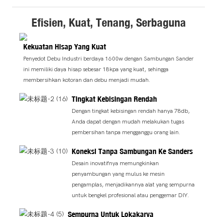
Efisien, Kuat, Tenang, Serbaguna
Kekuatan Hisap Yang Kuat
Penyedot Debu Industri berdaya 1600w dengan Sambungan Sander
ini memiliki daya hisap sebesar 18kpa yang kuat, sehingga
membersihkan kotoran dan debu menjadi mudah.
Tingkat Kebisingan Rendah
Dengan tingkat kebisingan rendah hanya 78db,
Anda dapat dengan mudah melakukan tugas
pembersihan tanpa mengganggu orang lain.
Koneksi Tanpa Sambungan Ke Sanders
Desain inovatifnya memungkinkan
penyambungan yang mulus ke mesin
pengamplas, menjadikannya alat yang sempurna
untuk bengkel profesional atau penggemar DIY.
Sempurna Untuk Lokakarya