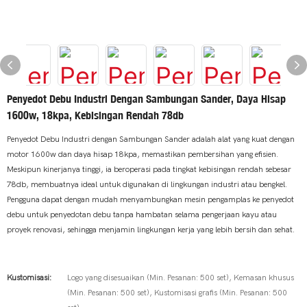
Penyedot Debu Industri Dengan Sambungan Sander, Daya Hisap
1600w, 18kpa, Kebisingan Rendah 78db
Penyedot Debu Industri dengan Sambungan Sander adalah alat yang kuat dengan
motor 1600w dan daya hisap 18kpa, memastikan pembersihan yang efisien.
Meskipun kinerjanya tinggi, ia beroperasi pada tingkat kebisingan rendah sebesar
78db, membuatnya ideal untuk digunakan di lingkungan industri atau bengkel.
Pengguna dapat dengan mudah menyambungkan mesin pengamplas ke penyedot
debu untuk penyedotan debu tanpa hambatan selama pengerjaan kayu atau
proyek renovasi, sehingga menjamin lingkungan kerja yang lebih bersih dan sehat.
Kustomisasi:
Logo yang disesuaikan (Min. Pesanan: 500 set), Kemasan khusus
(Min. Pesanan: 500 set), Kustomisasi grafis (Min. Pesanan: 500