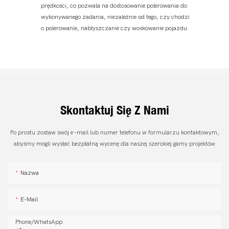
prędkości, co pozwala na dostosowanie polerowania do
wykonywanego zadania, niezależnie od tego, czy chodzi
o polerowanie, nabłyszczanie czy woskowanie pojazdu.
Skontaktuj Się Z Nami
Po prostu zostaw swój e -mail lub numer telefonu w formularzu kontaktowym,
abyśmy mogli wysłać bezpłatną wycenę dla naszej szerokiej gamy projektów
Nazwa
E-Mail
Phone/whatsApp