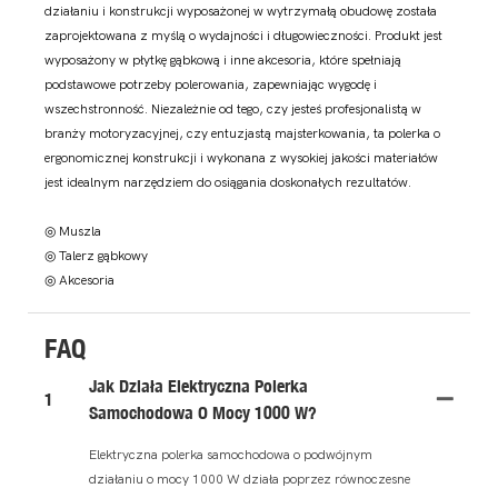
działaniu i konstrukcji wyposażonej w wytrzymałą obudowę została
zaprojektowana z myślą o wydajności i długowieczności. Produkt jest
wyposażony w płytkę gąbkową i inne akcesoria, które spełniają
podstawowe potrzeby polerowania, zapewniając wygodę i
wszechstronność. Niezależnie od tego, czy jesteś profesjonalistą w
branży motoryzacyjnej, czy entuzjastą majsterkowania, ta polerka o
ergonomicznej konstrukcji i wykonana z wysokiej jakości materiałów
jest idealnym narzędziem do osiągania doskonałych rezultatów.
◎ Muszla
◎ Talerz gąbkowy
◎ Akcesoria
FAQ
Jak Działa Elektryczna Polerka
1
Samochodowa O Mocy 1000 W?
Elektryczna polerka samochodowa o podwójnym
działaniu o mocy 1000 W działa poprzez równoczesne