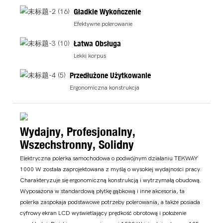
Gładkie Wykończenie
Efektywne polerowanie
Łatwa Obsługa
Lekki korpus
Przedłużone Użytkowanie
Ergonomiczna konstrukcja
Wydajny, Profesjonalny,
Wszechstronny, Solidny
Elektryczna polerka samochodowa o podwójnym działaniu TEKWAY
1000 W została zaprojektowana z myślą o wysokiej wydajności pracy.
Charakteryzuje się ergonomiczną konstrukcją i wytrzymałą obudową.
Wyposażona w standardową płytkę gąbkową i inne akcesoria, ta
polerka zaspokaja podstawowe potrzeby polerowania, a także posiada
cyfrowy ekran LCD wyświetlający prędkość obrotową i położenie