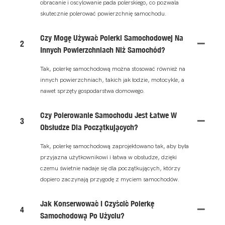
obracanie i oscylowanie pada polerskiego, co pozwala
skutecznie polerować powierzchnię samochodu.
Czy Mogę Używać Polerki Samochodowej Na
2
Innych Powierzchniach Niż Samochód?
Tak, polerkę samochodową można stosować również na
innych powierzchniach, takich jak łodzie, motocykle, a
nawet sprzęty gospodarstwa domowego.
Czy Polerowanie Samochodu Jest Łatwe W
3
Obsłudze Dla Początkujących?
Tak, polerkę samochodową zaprojektowano tak, aby była
przyjazna użytkownikowi i łatwa w obsłudze, dzięki
czemu świetnie nadaje się dla początkujących, którzy
dopiero zaczynają przygodę z myciem samochodów.
Jak Konserwować I Czyścić Polerkę
4
Samochodową Po Użyciu?