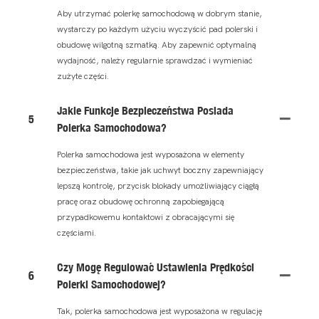
Aby utrzymać polerkę samochodową w dobrym stanie,
wystarczy po każdym użyciu wyczyścić pad polerski i
obudowę wilgotną szmatką. Aby zapewnić optymalną
wydajność, należy regularnie sprawdzać i wymieniać
zużyte części.
Jakie Funkcje Bezpieczeństwa Posiada
5
Polerka Samochodowa?
Polerka samochodowa jest wyposażona w elementy
bezpieczeństwa, takie jak uchwyt boczny zapewniający
lepszą kontrolę, przycisk blokady umożliwiający ciągłą
pracę oraz obudowę ochronną zapobiegającą
przypadkowemu kontaktowi z obracającymi się
częściami.
Czy Mogę Regulować Ustawienia Prędkości
6
Polerki Samochodowej?
Tak, polerka samochodowa jest wyposażona w regulację