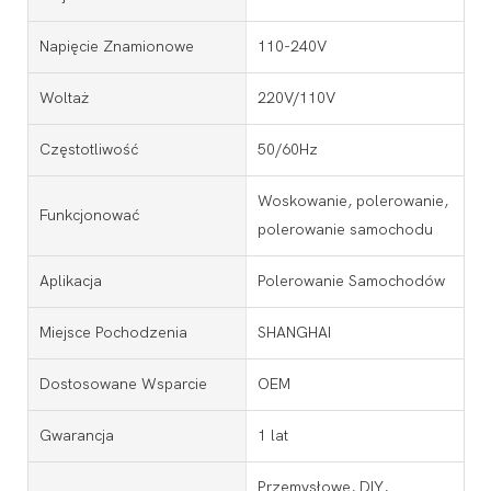
Napięcie Znamionowe
110-240V
Woltaż
220V/110V
Częstotliwość
50/60Hz
Woskowanie, polerowanie,
Funkcjonować
polerowanie samochodu
Aplikacja
Polerowanie Samochodów
Miejsce Pochodzenia
SHANGHAI
Dostosowane Wsparcie
OEM
Gwarancja
1 lat
Przemysłowe, DIY,