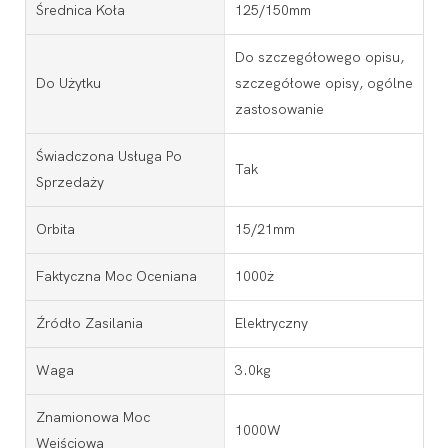
Średnica Koła
125/150mm
Do szczegółowego opisu,
Do Użytku
szczegółowe opisy, ogólne
zastosowanie
Świadczona Usługa Po
Tak
Sprzedaży
Orbita
15/21mm
Faktyczna Moc Oceniana
1000ż
Źródło Zasilania
Elektryczny
Waga
3.0kg
Znamionowa Moc
1000W
Wejściowa